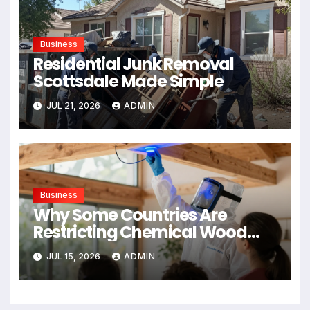
Business
Residential Junk Removal
Scottsdale Made Simple
JUL 21, 2026
ADMIN
Business
Why Some Countries Are
Restricting Chemical Wood
Treatments
JUL 15, 2026
ADMIN